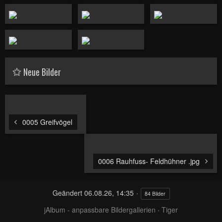
Neue Bilder
0005 Greifvögel
0006 Rauhfuss- Feldhühner .jpg
Geändert
06.08.26, 14:35
84 Bilder
jAlbum - anpassbare Bildergallerien
·
Tiger