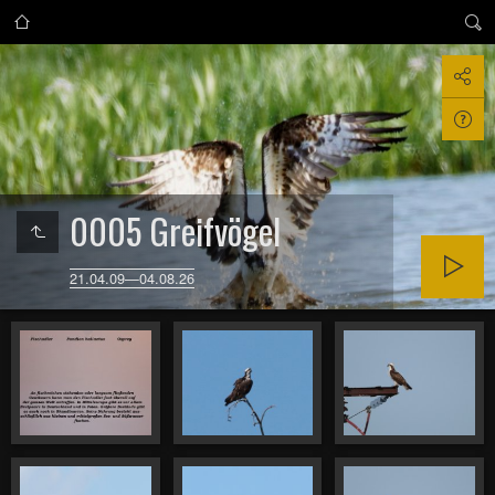
0005 Greifvögel
21.04.09—04.08.26