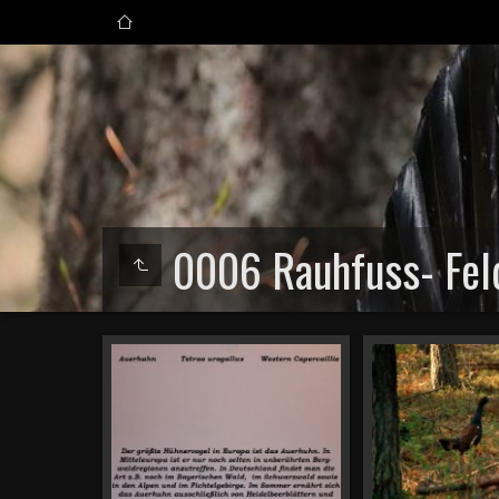
0006 Rauhfuss- Fel