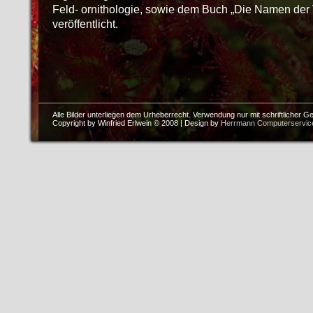
Feld- ornithologie, sowie dem Buch „Die Namen der
veröffentlicht.
Alle Bilder unterliegen dem Urheberrecht. Verwendung nur mit schriftlicher 
Copyright by Winfried Erlwein © 2008 | Design by
Herrmann Computerservic