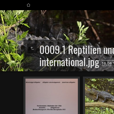
0009.1 Reptilien u
international.jpg
16.04