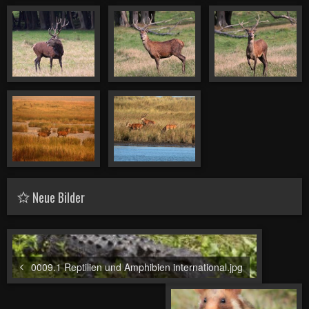
Neue Bilder
0009.1 Reptilien und Amphibien international.jpg